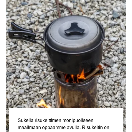
Sukella risukeittimen monipuoliseen
maailmaan oppaamme avulla. Risukeitin on