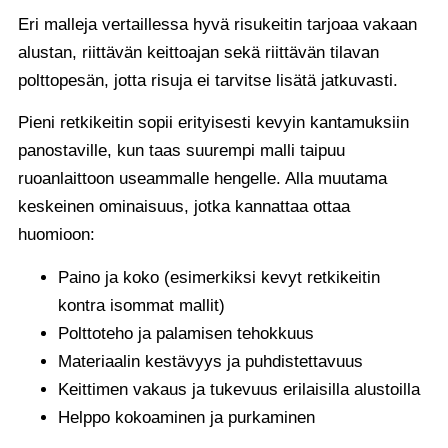
Eri malleja vertaillessa hyvä risukeitin tarjoaa vakaan
alustan, riittävän keittoajan sekä riittävän tilavan
polttopesän, jotta risuja ei tarvitse lisätä jatkuvasti.
Pieni retkikeitin sopii erityisesti kevyin kantamuksiin
panostaville, kun taas suurempi malli taipuu
ruoanlaittoon useammalle hengelle. Alla muutama
keskeinen ominaisuus, jotka kannattaa ottaa
huomioon:
Paino ja koko (esimerkiksi kevyt retkikeitin
kontra isommat mallit)
Polttoteho ja palamisen tehokkuus
Materiaalin kestävyys ja puhdistettavuus
Keittimen vakaus ja tukevuus erilaisilla alustoilla
Helppo kokoaminen ja purkaminen