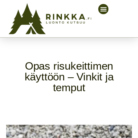
Opas risukeittimen
käyttöön – Vinkit ja
temput