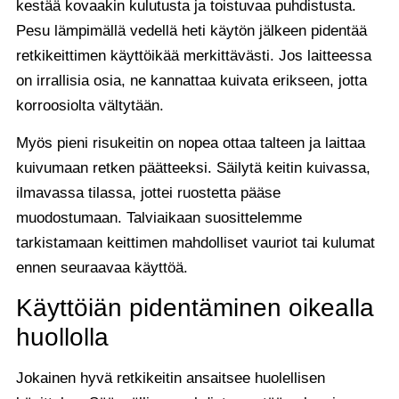
kestää kovaakin kulutusta ja toistuvaa puhdistusta.
Pesu lämpimällä vedellä heti käytön jälkeen pidentää
retkikeittimen käyttöikää merkittävästi. Jos laitteessa
on irrallisia osia, ne kannattaa kuivata erikseen, jotta
korroosiolta vältytään.
Myös pieni risukeitin on nopea ottaa talteen ja laittaa
kuivumaan retken päätteeksi. Säilytä keitin kuivassa,
ilmavassa tilassa, jottei ruostetta pääse
muodostumaan. Talviaikaan suosittelemme
tarkistamaan keittimen mahdolliset vauriot tai kulumat
ennen seuraavaa käyttöä.
Käyttöiän pidentäminen oikealla
huollolla
Jokainen hyvä retkikeitin ansaitsee huolellisen