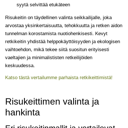
syytä selvittää etukäteen
Risukeitin on täydellinen valinta seikkailijalle, joka
arvostaa yksinkertaisuutta, tehokkuutta ja retken aidon
tunnelman korostamista nuotiohenkisesti. Kevyt
retkikeitin yhdistää helppokäyttöisyyden ja ekologisen
vaihtoehdon, mikä tekee siitä suositun erityisesti
vaeltajien ja minimalististen retkeilijöiden
keskuudessa.
Katso tästä vertailumme parhaista retkikeittimistä!
Risukeittimen valinta ja
hankinta