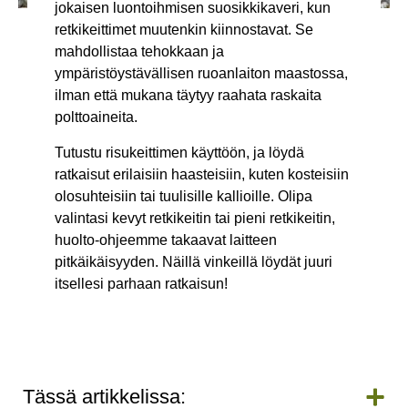
jokaisen luontoihmisen suosikkikaveri, kun
retkikeittimet muutenkin kiinnostavat. Se
mahdollistaa tehokkaan ja
ympäristöystävällisen ruoanlaiton maastossa,
ilman että mukana täytyy raahata raskaita
polttoaineita.
Tutustu risukeittimen käyttöön, ja löydä
ratkaisut erilaisiin haasteisiin, kuten kosteisiin
olosuhteisiin tai tuulisille kallioille. Olipa
valintasi kevyt retkikeitin tai pieni retkikeitin,
huolto-ohjeemme takaavat laitteen
pitkäikäisyyden. Näillä vinkeillä löydät juuri
itsellesi parhaan ratkaisun!
Tässä artikkelissa: