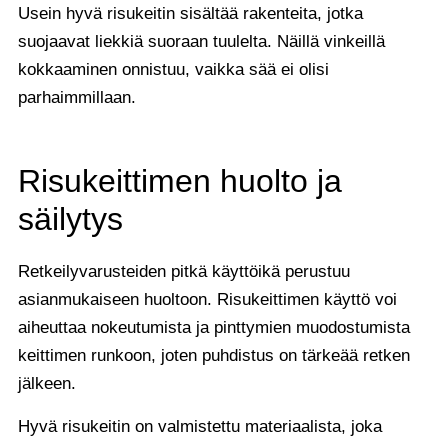
Usein hyvä risukeitin sisältää rakenteita, jotka
suojaavat liekkiä suoraan tuulelta. Näillä vinkeillä
kokkaaminen onnistuu, vaikka sää ei olisi
parhaimmillaan.
Risukeittimen huolto ja
säilytys
Retkeilyvarusteiden pitkä käyttöikä perustuu
asianmukaiseen huoltoon. Risukeittimen käyttö voi
aiheuttaa nokeutumista ja pinttymien muodostumista
keittimen runkoon, joten puhdistus on tärkeää retken
jälkeen.
Hyvä risukeitin on valmistettu materiaalista, joka