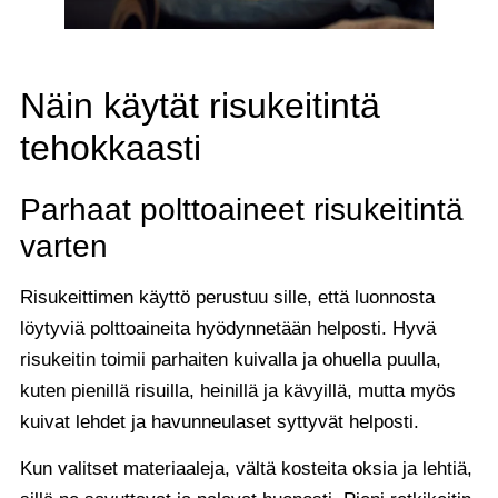
Näin käytät risukeitintä
tehokkaasti
Parhaat polttoaineet risukeitintä
varten
Risukeittimen käyttö perustuu sille, että luonnosta
löytyviä polttoaineita hyödynnetään helposti. Hyvä
risukeitin toimii parhaiten kuivalla ja ohuella puulla,
kuten pienillä risuilla, heinillä ja kävyillä, mutta myös
kuivat lehdet ja havunneulaset syttyvät helposti.
Kun valitset materiaaleja, vältä kosteita oksia ja lehtiä,