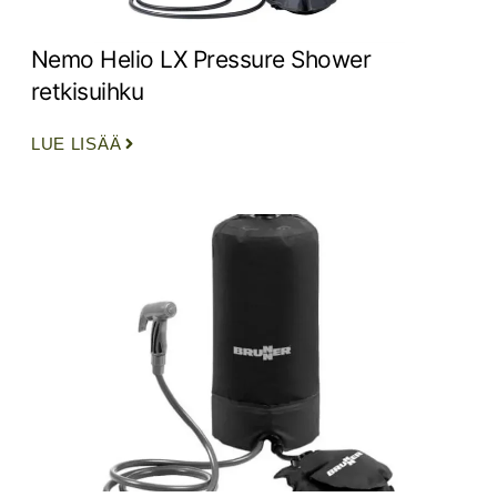
Nemo Helio LX Pressure Shower
retkisuihku
LUE LISÄÄ