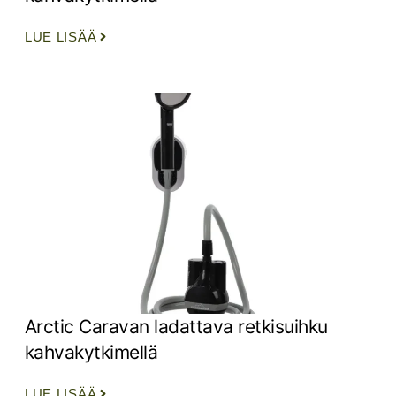
LUE LISÄÄ
Arctic Caravan ladattava retkisuihku
kahvakytkimellä
LUE LISÄÄ