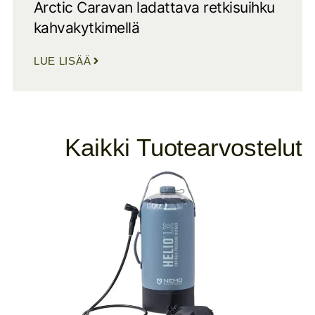
Arctic Caravan ladattava retkisuihku
kahvakytkimellä
LUE LISÄÄ
Kaikki Tuotearvostelut