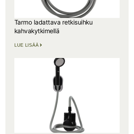
Tarmo ladattava retkisuihku
kahvakytkimellä
LUE LISÄÄ