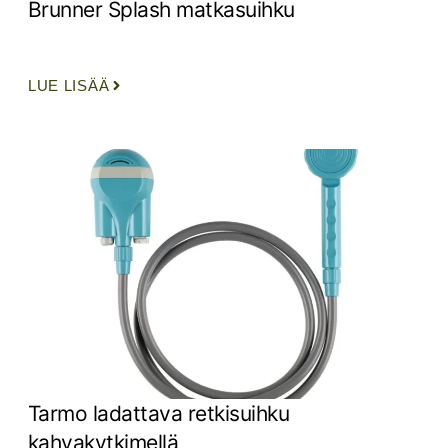
Brunner Splash matkasuihku
LUE LISÄÄ
Tarmo ladattava retkisuihku
kahvakytkimellä