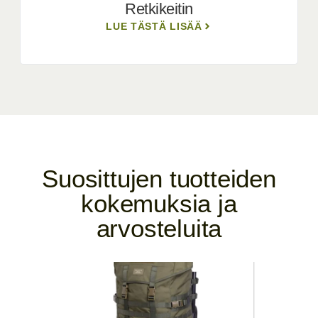
Retkikeitin
LUE TÄSTÄ LISÄÄ
Suosittujen tuotteiden
kokemuksia ja
arvosteluita