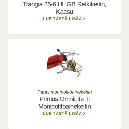
Trangia 25-6 UL GB Retkikeitin,
Kaasu
LUE TÄSTÄ LISÄÄ
Paras monipolttoainekeitin
Primus OmniLite Ti
Monipolttoainekeitin
LUE TÄSTÄ LISÄÄ