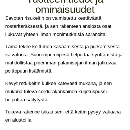
ominaisuudet
Savotan risukeitin on valmistettu kestävästä
rosteriteräksestä, ja sen rakenteen ansiosta osat
liukuvat yhteen ilman monimutkaisia saranoita.
Tämä tekee keittimen kasaamisesta ja purkamisesta
vaivatonta. Suurempi tulipesä helpottaa syöttämistä ja
mahdollistaa pidemmän palamisajan ilman jatkuvaa
polttopuun lisäämistä.
Kevyt retkikeitin kulkee kätevästi mukana, ja sen
mukana tuleva cordurakankainen kuljetuspussi
helpottaa säilytystä.
Tukeva rakenne takaa sen, että keitin pysyy vakaana
eri alustoilla.