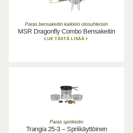
Paras bensakeitin kaikkiin olosuhteisiin
MSR Dragonfly Combo Bensakeitin
LUE TÄSTÄ LISÄÄ
Paras spriikeitin
Trangia 25-3 – Spriikäyttöinen