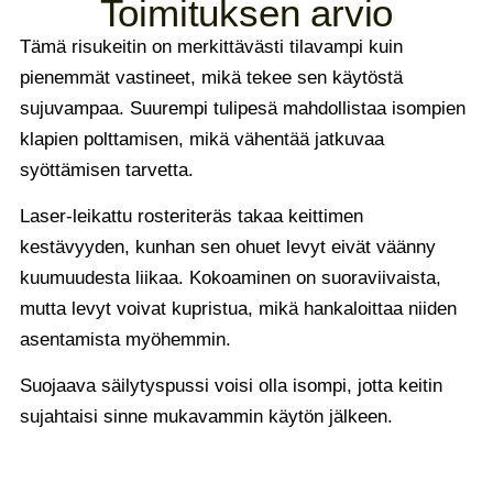
Toimituksen arvio
Tämä risukeitin on merkittävästi tilavampi kuin
pienemmät vastineet, mikä tekee sen käytöstä
sujuvampaa. Suurempi tulipesä mahdollistaa isompien
klapien polttamisen, mikä vähentää jatkuvaa
syöttämisen tarvetta.
Laser-leikattu rosteriteräs takaa keittimen
kestävyyden, kunhan sen ohuet levyt eivät väänny
kuumuudesta liikaa. Kokoaminen on suoraviivaista,
mutta levyt voivat kupristua, mikä hankaloittaa niiden
asentamista myöhemmin.
Suojaava säilytyspussi voisi olla isompi, jotta keitin
sujahtaisi sinne mukavammin käytön jälkeen.