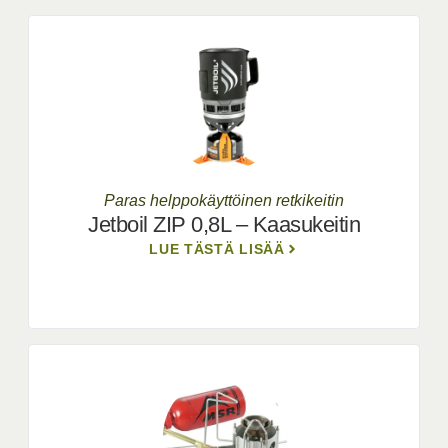
Paras helppokäyttöinen retkikeitin
Jetboil ZIP 0,8L – Kaasukeitin
LUE TÄSTÄ LISÄÄ