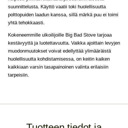
suunnittelusta. Käyttö vaatii toki huolellisuutta
polttopuiden laadun kanssa, sillä märkä puu ei toimi
yhtä tehokkaasti.
Kokeneemmille ulkoilijoille Big Bad Stove tarjoaa
kestävyyttä ja luotettavuutta. Vaikka ajoittain levyjen
muodonmuutokset voivat edellyttää ylimääräistä
huolellisuutta kohdistamisessa, on keitin kaiken
kaikkiaan varsin tasapainoinen valinta erilaisiin
tarpeisiin.
Tuotteen tiedot ja