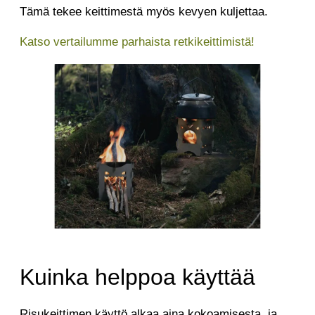
Tämä tekee keittimestä myös kevyen kuljettaa.
Katso vertailumme parhaista retkikeittimistä!
Kuinka helppoa käyttää
Risukeittimen käyttö alkaa aina kokoamisesta, ja