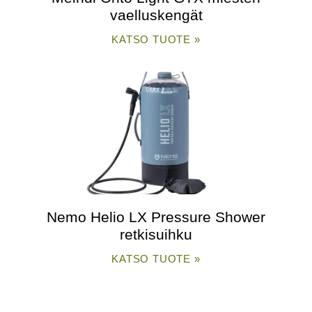
vaelluskengät
KATSO TUOTE »
Nemo Helio LX Pressure Shower
retkisuihku
KATSO TUOTE »