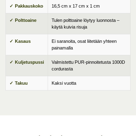
Pakkauskoko
16,5 cm x 17 cm x 1 cm
Polttoaine
Tulen polttoaine löytyy luonnosta –
käytä kuivia risuja
Kasaus
Ei saranoita, osat liitetään yhteen
painamalla
Kuljetuspussi
Valmistettu PUR-pinnoitetusta 1000D
cordurasta
Takuu
Kaksi vuotta