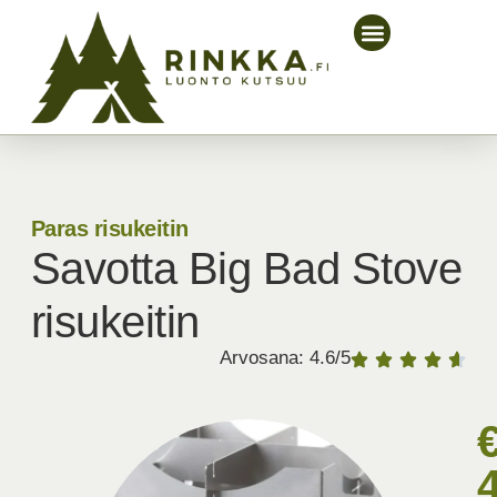
Paras risukeitin
Savotta Big Bad Stove
risukeitin
Arvosana: 4.6/5