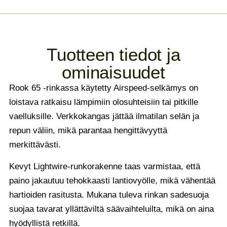
Tuotteen tiedot ja
ominaisuudet
Rook 65 -rinkassa käytetty Airspeed-selkämys on
loistava ratkaisu lämpimiin olosuhteisiin tai pitkille
vaelluksille. Verkkokangas jättää ilmatilan selän ja
repun väliin, mikä parantaa hengittävyyttä
merkittävästi.
Kevyt Lightwire-runkorakenne taas varmistaa, että
paino jakautuu tehokkaasti lantiovyölle, mikä vähentää
hartioiden rasitusta. Mukana tuleva rinkan sadesuoja
suojaa tavarat yllättäviltä säävaihteluilta, mikä on aina
hyödyllistä retkillä.