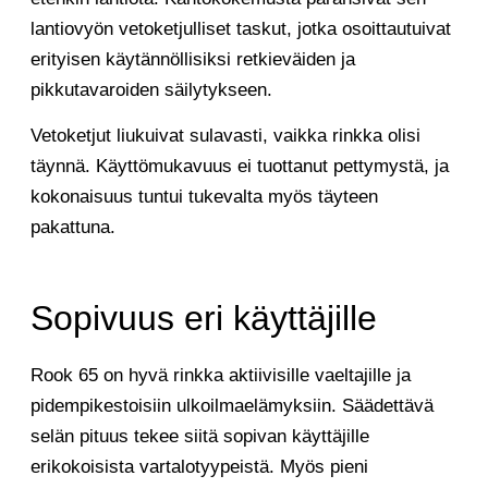
lantiovyön vetoketjulliset taskut, jotka osoittautuivat
erityisen käytännöllisiksi retkieväiden ja
pikkutavaroiden säilytykseen.
Vetoketjut liukuivat sulavasti, vaikka rinkka olisi
täynnä. Käyttömukavuus ei tuottanut pettymystä, ja
kokonaisuus tuntui tukevalta myös täyteen
pakattuna.
Sopivuus eri käyttäjille
Rook 65 on hyvä rinkka aktiivisille vaeltajille ja
pidempikestoisiin ulkoilmaelämyksiin. Säädettävä
selän pituus tekee siitä sopivan käyttäjille
erikokoisista vartalotyypeistä. Myös pieni