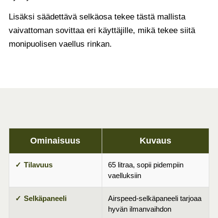
Lisäksi säädettävä selkäosa tekee tästä mallista
vaivattoman sovittaa eri käyttäjille, mikä tekee siitä
monipuolisen vaellus rinkan.
Ominaisuus
Kuvaus
Tilavuus
65 litraa, sopii pidempiin
vaelluksiin
Selkäpaneeli
Airspeed-selkäpaneeli tarjoaa
hyvän ilmanvaihdon