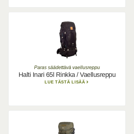
Paras säädettävä vaellusreppu
Halti Inari 65l Rinkka / Vaellusreppu
LUE TÄSTÄ LISÄÄ