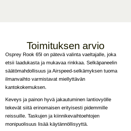
Toimituksen arvio
Osprey Rook 65l on pätevä valinta vaeltajalle, joka
etsii laadukasta ja mukavaa rinkkaa. Selkäpaneelin
säätömahdollisuus ja Airspeed-selkämyksen tuoma
ilmanvaihto varmistavat miellyttävän
kantokokemuksen.
Keveys ja painon hyvä jakautuminen lantiovyölle
tekevät siitä erinomaisen erityisesti pidemmille
reissuille. Taskujen ja kiinnikevaihtoehtojen
monipuolisuus lisää käytännöllisyyttä.