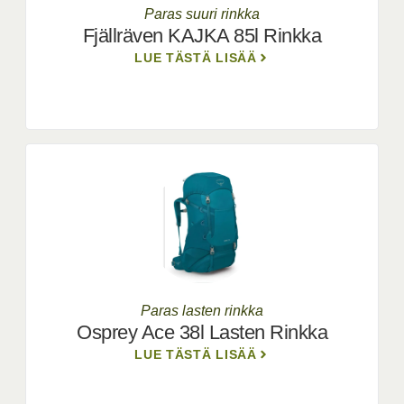
Paras suuri rinkka
Fjällräven KAJKA 85l Rinkka
LUE TÄSTÄ LISÄÄ
Paras lasten rinkka
Osprey Ace 38l Lasten Rinkka
LUE TÄSTÄ LISÄÄ