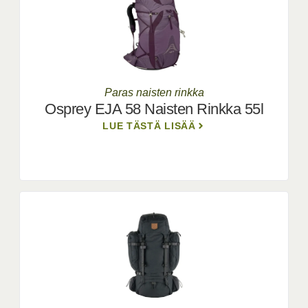
Paras naisten rinkka
Osprey EJA 58 Naisten Rinkka 55l
LUE TÄSTÄ LISÄÄ