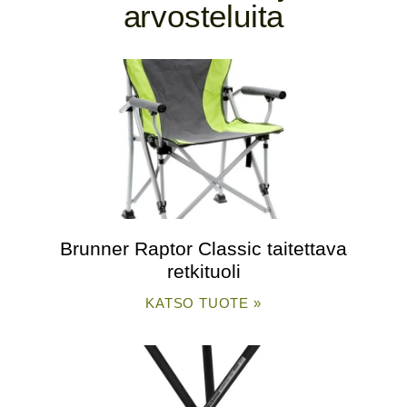
arvosteluita
Brunner Raptor Classic taitettava
retkituoli
KATSO TUOTE »