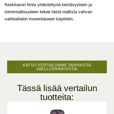
Keskitason hinta yhdistettynä kestävyyteen ja
toiminnallisuuteen tekee tästä mallista vahvan
vaihtoehdon monenlaiseen käyttöön.
KATSO VERTAILUMME PARHAISTA
VAELLUSRINKOISTA!
Tässä lisää vertailun
tuotteita: