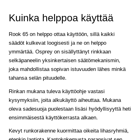
Kuinka helppoa käyttää
Rook 65 on helppo ottaa käyttöön, sillä kaikki
säädöt kulkevat loogisesti ja ne on helppo
ymmärtää. Osprey on sisällyttänyt rinkkaan
selkäpaneelin yksinkertaisen säätömekanismin,
joka mahdollistaa sopivan istuvuuden lähes minkä
tahansa selän pituudelle.
Rinkan mukana tuleva käyttöohje vastasi
kysymyksiin, joita alkukäyttö aiheuttaa. Mukana
oleva sadesuoja puolestaan lisäsi hyödyllisyyttä heti
ensimmäisestä käyttökerrasta alkaen.
Kevyt runkorakenne kuormittaa oikeita lihasryhmiä,
etenkin lantiota. Kantokokemusta paransivat sen