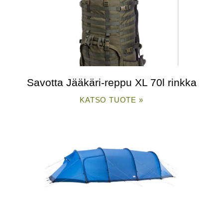
Savotta Jääkäri-reppu XL 70l rinkka
KATSO TUOTE »