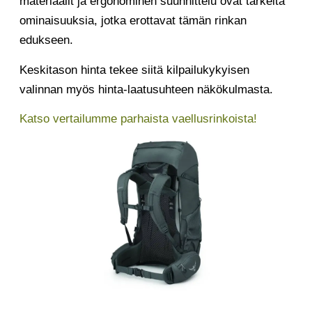
materiaalit ja ergonominen suunnittelu ovat tärkeitä
ominaisuuksia, jotka erottavat tämän rinkan
edukseen.
Keskitason hinta tekee siitä kilpailukykyisen
valinnan myös hinta-laatusuhteen näkökulmasta.
Katso vertailumme parhaista vaellusrinkoista!