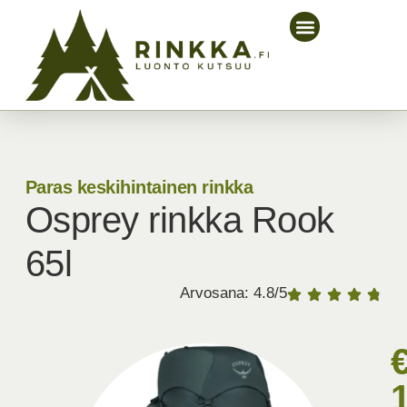
Paras keskihintainen rinkka
Osprey rinkka Rook
65l
Arvosana: 4.8/5