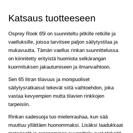
Katsaus tuotteeseen
Osprey Rook 65l on suunniteltu pitkille retkille ja
vaelluksille, joissa tarvitsee paljon säilytystilaa ja
mukavuutta. Tämän vaellus rinkan suunnittelussa
on kiinnitetty erityistä huomiota selkärangan
kuormituksen jakautumiseen ja ilmanvaihtoon.
Sen 65 litran tilavuus ja monipuoliset
säilytysratkaisut tekevät siitä vaihtoehdon, joka
vastaa kevyempien mutta tilavien rinkkojen
tarpeisiin.
Rinkan sadesuoja tuo mielenrauhaa, kun sää
muuttuu yllättäen huonommaksi. Lisäksi laadukkaat