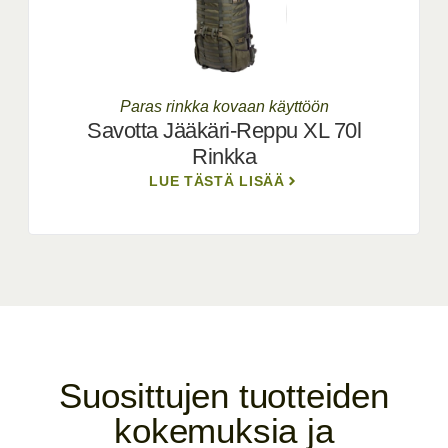
Paras rinkka kovaan käyttöön
Savotta Jääkäri-Reppu XL 70l
Rinkka
LUE TÄSTÄ LISÄÄ
Suosittujen tuotteiden
kokemuksia ja