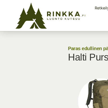
Retkeil
Paras edullinen p
Halti Pur