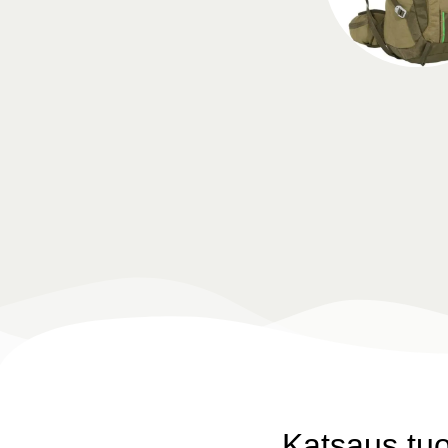
Katsaus tu