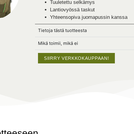
Tuuletettu selkämys
Lantiovyössä taskut
Yhteensopiva juomapussin kanssa
Tietoja tästä tuotteesta
Mikä toimii, mikä ei
SIIRRY VERKKOKAUPPAAN!
otteeseen